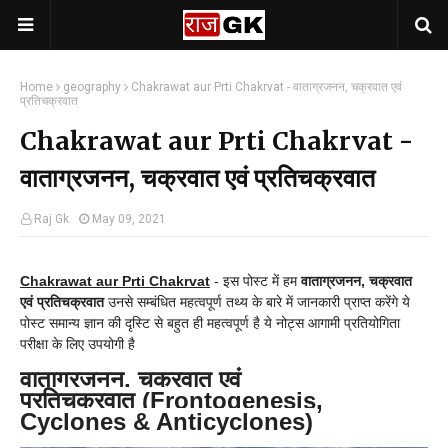
Home
geography
Chakrawat aur Prti Chakrvat - वाताग्रजनन, चक्रवात एवं
प्रतिचक्रवात
Chakrawat aur Prti Chakrvat -
वाताग्रजनन, चक्रवात एवं प्रतिचक्रवात
Raj Gk
May 09, 2021
Chakrawat aur Prti Chakrvat
-
इस पोस्ट में हम
वाताग्रजनन, चक्रवात
एवं प्रतिचक्रवात
उनसे सम्बंधित महत्वपूर्ण तथ्य के बारे में जानकारी प्राप्त करेंगे ये
पोस्ट समान्य ज्ञान की दृस्टि से बहुत ही महत्वपूर्ण है ये नोट्स आगामी प्रतियोगिता
परीक्षा के लिए उपयोगी है
वाताग्रजनन, चक्रवात एवं
प्रतिचक्रवात
(Frontogenesis,
Cyclones & Anticyclones)