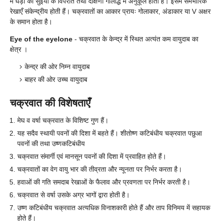
में घड़ी की सुइयों के विपरीत तथा दक्षिणी गोलार्द्ध में अनुकूल होती है। इसमें समभारिक
रेखाएँ संकेन्द्रीय होती हैं। चक्रवातों का आकार प्रायः गोलाकार, अंडाकार या V अक्षर
के समान होता है।
Eye of the eyelone
- चक्रवात के केन्द्र में स्थित अत्यंत कम वायुदाब का
क्षेत्र ।
केन्द्र की ओर निम्न वायुदाब
बाहर की ओर उच्च वायुदाब
चक्रवात की विशेषताएँ
मेघ व वर्षा चक्रवात के विशिष्ट गुण हैं।
यह सदैव स्थायी पवनों की दिशा में बहते हैं। शीतोष्ण कटिबंधीय चक्रवात पछुआ
पवनों की तथा उष्णकटिबंधीय
चक्रवात संमार्गी एवं मानसून पवनों की दिशा में प्रवाहित होते हैं।
चक्रवातों का वेग वायु भार की तीव्रता और न्यूनता पर निर्भर करता है।
हवाओं की गति समदाब रेखाओं के फैलाव और प्रवणता पर निर्भर करती है।
चक्रवात से वर्षा उसके अग्र भागों द्वारा होती है।
उष्ण कटिबंधीय चक्रवात अत्यधिक विनाशकारी होते हैं और ताप विनिमय में सहायक
होते हैं।