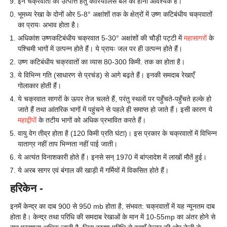
इन चक्रवातों की उत्पत्ति हेतु कोरियोलिस बल का होना आवश्यक है।
भूमध्य रेखा के दोनों ओर 5-8° अक्षांशों तक के क्षेत्रों में उष्ण कटिबंधीय चक्रवातों
का प्रायः अभाव होता है।
अधिकांश उष्णकटिबंधीय चक्रवात 5-30° अक्षांशों की चौड़ी पट्टी में
महासागरों
के
पश्चिमी भागों में उत्पन्न होते हैं। ये प्रायः जल पर ही उत्पन्न होते हैं।
उष्ण कटिबंधीय चक्रवातों का व्यास 80-300 किमी. तक का होता है।
ये विभिन्न गति (साधारण से प्रचंड) से आगे बढ़ते हैं। इनकी समदाब रेखाएँ
गोलाकार होती हैं।
ये चक्रवात सागरों के ऊपर तेज चलते हैं, परंतु स्थलों पर पहुँचते-पहुँचते हल्के हो
जाते हैं तथा आंतरिक भागों में पहुंचने से पहले ही समाप्त हो जाते हैं। इसी कारण ये
महाद्वीपों
के तटीय भागों को अधिक प्रभावित करते हैं।
वायु वेग तीव्र होता है (120 किमी प्रति घंटा)। इस प्रकार के चक्रवातों में विभिन्न
याताग्र नहीं ताप भिन्नता नहीं पाई जाती।
ये अत्यंत विनाशकारी होते हैं। इनसे सन् 1970 में बांग्लादेश में लाखों मौतें हुई।
ये अरब सागर एवं बंगाल की खाड़ी में गर्मियों में विकसित होते हैं।
हरिकेन -
इनमें केन्द्र का दाब 900 से 950 mb होता है, संभवत: चक्रवातों में यह न्यूनतम दाब
होता है। केन्द्र तथा परिधि की समदाब रेखाओं के मान में 10-55mp का अंतर होने से