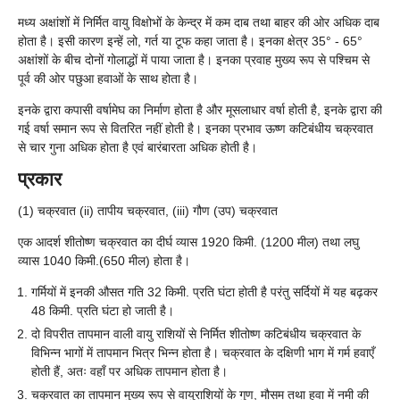
मध्य अक्षांशों में निर्मित वायु विक्षोभों के केन्द्र में कम दाब तथा बाहर की ओर अधिक दाब
होता है। इसी कारण इन्हें लो, गर्त या टूफ कहा जाता है। इनका क्षेत्र 35° - 65°
अक्षांशों के बीच दोनों गोलाद्धों में पाया जाता है। इनका प्रवाह मुख्य रूप से पश्चिम से
पूर्व की ओर पछुआ हवाओं के साथ होता है।
इनके द्वारा कपासी वर्षामेघ का निर्माण होता है और मूसलाधार वर्षा होती है, इनके द्वारा की
गई वर्षा समान रूप से वितरित नहीं होती है। इनका प्रभाव ऊष्ण कटिबंधीय चक्रवात
से चार गुना अधिक होता है एवं बारंबारता अधिक होती है।
प्रकार
(1) चक्रवात (ii) तापीय चक्रवात, (iii) गौण (उप) चक्रवात
एक आदर्श शीतोष्ण चक्रवात का दीर्घ व्यास 1920 किमी. (1200 मील) तथा लघु
व्यास 1040 किमी.(650 मील) होता है।
गर्मियों में इनकी औसत गति 32 किमी. प्रति घंटा होती है परंतु सर्दियों में यह बढ़कर
48 किमी. प्रति घंटा हो जाती है।
दो विपरीत तापमान वाली वायु राशियों से निर्मित शीतोष्ण कटिबंधीय चक्रवात के
विभिन्न भागों में तापमान भित्र भिन्न होता है। चक्रवात के दक्षिणी भाग में गर्म हवाएँ
होती हैं, अतः वहाँ पर अधिक तापमान होता है।
चक्रवात का तापमान मुख्य रूप से वायुराशियों के गुण, मौसम तथा हवा में नमी की