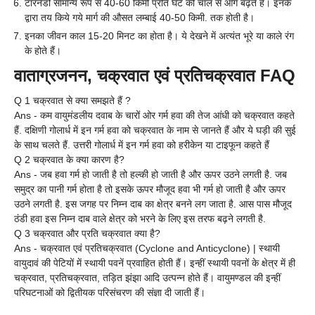
टॉरनेडो सामान्य रूप से 40-60 किमी प्रति घंटे की चाल से आगे बढ़ते हैं। इनके
द्वारा तय किये गये मार्ग की औसत लम्बाई 40-50 किमी. तक होती है।
इनका जीवन काल 15-20 मिनट का होता है। ये देखने में अत्यंत भूरे या काले रंग
के होते हैं।
वाताग्रजनन, चक्रवात एवं प्रतिचक्रवात FAQ
Q 1 चक्रवात से क्या समझते हैं ?
Ans - कम वायुमंडलीय दवाब के चारों ओर गर्म हवा की तेज आंधी को चक्रवात कहते
हैं. दक्षिणी गोलार्ध में इन गर्म हवा को चक्रवात के नाम से जानते हैं और ये घड़ी की सुई
के साथ चलते हैं. उत्तरी गोलार्ध में इन गर्म हवा को हरीकेन या टाइफून कहते हैं
Q 2 चक्रवात के क्या कारण है?
Ans - जब हवा गर्म हो जाती है तो हल्की हो जाती है और ऊपर उठने लगती है. जब
समुद्र का पानी गर्म होता है तो इसके ऊपर मौजूद हवा भी गर्म हो जाती है और ऊपर
उठने लगती है. इस जगह पर निम्न दाब का क्षेत्र बनने लग जाता है. आस पास मौजूद
ठंडी हवा इस निम्न दाब वाले क्षेत्र को भरने के लिए इस तरफ बढ़ने लगती है.
Q 3 चक्रवात और प्रति चक्रवात क्या है?
Ans - चक्रवात एवं प्रतिचक्रवात (Cyclone and Anticyclone) | स्थायी
वायुदावं की पेटियों में स्थायी पवनें प्रवाहित होती हैं। इन्हीं स्थायी पवनों के क्षेत्र में ही
चक्रवात, प्रतिचक्रवात, तड़ित झंझा आदि उत्पन्न होते हैं। वायुमण्डल की इन्हीं
परिघटनाओं को द्वितीयक परिसंचरण की संज्ञा दी जाती हैं।