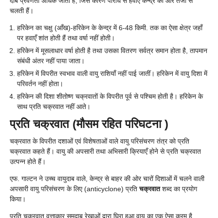
दाब प्रवणता अधिक जाती है, जिस कारण परिधि से हवाएँ केन्द्र की ओर तेजी से
चलती हैं।
हरिकेन का चक्षु (आँख)-हरिकेन के केन्द्र में 6-48 किमी. तक का ऐसा क्षेत्र जहाँ
पर हवाएँ शांत होती हैं तथा वर्षा नहीं होती।
हरिकेन में मूसलाधार वर्षा होती है तथा उसका वितरण सर्वत्र समान होता है, तापमान
संबंधी अंतर नहीं पाया जाता।
हरिकेन में विपरीत स्वभाव वाली वायु राशियाँ नहीं पाई जातीं।
हरिकेन में वायु दिशा में
परिवर्तन नहीं होता।
हरिकेन
की दिशा
शीतोष्ण चक्रवातों के विपरीत पूर्व से पश्चिम होती है। हरिकेन के
साथ प्रति चक्रवात नहीं आते।
प्रति चक्रवात (मौसम रहित परिघटना )
चक्रवात के विपरीत दशाओं एवं विशेषताओं वाले वायु परिसंचरण तंत्र को प्रति
चक्रवात कहते हैं। वायु की अपसारी तथा अभिसारी क्रियाएँ होने से प्रति चक्रवात
उत्पन्न होते हैं।
एफ. गाल्टन ने उच्च वायुदाब वाले, केन्द्र से बाहर की ओर चारों दिशाओं में चलने वाली
अपसारी वायु परिसंचरण के लिए (anticyclone) प्रति
चक्रवात
शब्द का प्रयोग
किया।
प्रति चक्रवात वृत्ताकार समदाब रेखाओं द्वारा घिरा हुआ वायु का एक ऐसा क्रम है