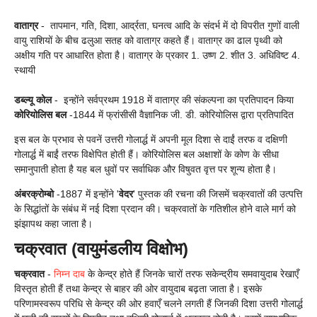
वाताग्र
-
तापमान, गति, दिशा, आर्द्रता, घनत्व आदि के संदर्भ में दो विपरीत गुणों वाली
वायु राशियों के बीच ढलुआ सतह को वाताग्र कहते हैं। वाताग्र का ढाल पृथ्वी को
अक्षीय गति पर आधारित होता है। वाताग्र के प्रकार 1. उष्ण 2. शीत 3. अधिविष्ट 4.
स्थायी
डब्ल्यू कोल
-
इन्होंने सर्वप्रथम 1918 में वाताग्र की संकल्पना का प्रतिपादन किया
कोरियोलिस बल
-
1844 में फ्रांसीसी वैज्ञानिक जी. डी. कोरियोलिस द्वारा प्रतिपादित
इस बल के प्रभाव से पवनें उत्तरी गोलार्द्ध में अपनी मूल दिशा से दाईं तरफ व दक्षिणी
गोलार्द्ध में बाईं तरफ विक्षेपित होती हैं। कोरियोलिस बल अक्षाशों के कोण के सीधा
समानुपाती होता है यह बल धुवों पर सर्वाधिक और विषुवत वृत्त पर शून्य होता है।
अंबरक्रोम्बो
-
1887 में इन्होंने '
वेदर
' पुस्तक की रचना की जिसमें चक्रवातों की उत्पत्ति
के सिद्धांतों के संबंध में नई दिशा प्रदान की। चक्रवातों के गतिशील होने वाले मार्ग को
झंझापथ कहा जाता है।
चक्रवात (वायुमंडलीय विक्षोभ)
चक्रवात
-
निम्न दाब
के केन्द्र होते हैं जिनके चारों तरफ सकेन्द्रीय समवायुदाब रेखाएँ
विस्तृत होती हैं तथा केन्द्र से बाहर की ओर वायुदाब बढ़ता जाता है। इसके
परिणामस्वरूप परिधि से केन्द्र की ओर हवाएँ चलने लगती हैं जिनकी दिशा उत्तरी गोलार्द्ध