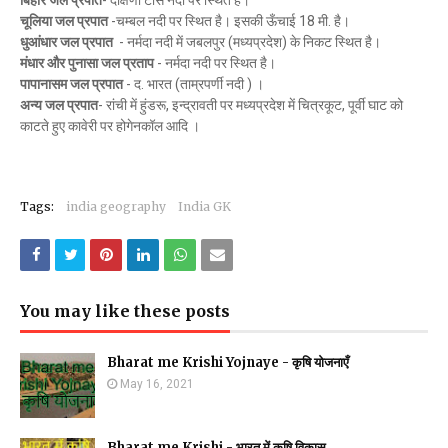
बिहार जल प्रपात
-
दक्षिणी टोंस नदी पर स्थित है।
चूलिया जल प्रपात
-
चम्बल नदी पर स्थित है। इसकी ऊँचाई 18 मी. है।
धुआंधार जल प्रपात
- नर्मदा नदी में जबलपुर (मध्यप्रदेश) के निकट स्थित है।
मंधार और पुनासा जल प्रताप
- नर्मदा नदी पर स्थित है।
पापानासम जल प्रपात
- द. भारत (ताम्रपर्णी नदी ) ।
अन्य जल प्रपात
- रांची में हुंडरू, इन्द्रावती पर मध्यप्रदेश में चित्रकूट, पूर्वी घाट को
काटते हुए कावेरी पर
होगेनकॉल आदि ।
Tags:
india geography
India GK
You may like these posts
Bharat me Krishi Yojnaye - कृषि योजनाएँ
May 16, 2021
Bharat me Krishi - भारत में कृषि विकास