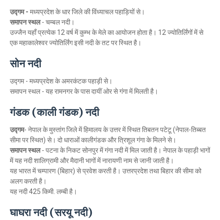
उद्गम
-
मध्यप्रदेश के धार जिले की विंध्याचल पहाड़ियों से।
समापन स्थल
- चम्बल नदी।
उज्जैन
यहाँ प्रत्येक 12 वर्ष में कुम्भ के मेले का आयोजन होता है। 12 ज्योतिर्लिंगों में से
एक महाकालेश्वर ज्योतिर्लिंग इसी नदी के तट पर स्थित है।
सोन नदी
उद्गम - मध्यप्रदेश के अमरकंटक पहाड़ी से।
समापन स्थल - यह रामनगर के पास दायीं ओर से गंगा में मिलती है।
गंडक (काली गंडक) नदी
उद्गम
- नेपाल के मुस्तांग जिले में हिमालय के उत्तर में स्थित तिबतन पटेटू (नेपाल-तिब्बत
सीमा पर स्थित) से। दो धाराओं कालीगंडक और त्रिशूल गंगा के मिलने से।
समापन स्थल
- पटना के निकट सोनपुर में गंगा नदी में मिल जाती है। नेपाल के पहाड़ी भागों
में यह नदी शालिग्रामी और मैदानी भागों में नारायणी नाम से जानी जाती है।
यह भारत में चम्पारण (बिहार) से प्रवेश करती है। उत्तरप्रदेश तथा बिहार की सीमा को
अलग करती है।
यह नदी 425 किमी. लम्बी है।
घाघरा नदी (सरयू नदी)