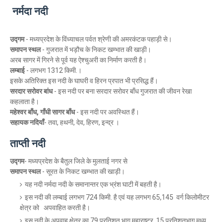
नर्मदा नदी
उद्गम
-
मध्यप्रदेश के विंध्याचल पर्वत श्रेणी की अमरकंटक पहाड़ी से।
समापन स्थल
- गुजरात में भड़ौच के निकट खम्भात की खाड़ी।
अरब सागर में गिरने से पूर्व यह ऐश्चुअरी का निर्माण करती है।
लम्बाई
- लगभग 1312 किमी.।
इसके अतिरिक्त इस नदी के घाघरी व हिरन प्रपात भी प्रसिद्ध हैं।
सरदार सरोवर बांध
- इस नदी पर बना सरदार सरोवर बाँध गुजरात की जीवन रेखा
कहलाता है।
महेश्वर बाँध, गाँधी सागर बाँध
- इस नदी पर अवस्थित हैं।
सहायक नदियाँ
- तवा, हथनी, देव, हिरण, इन्द्र ।
ताप्ती नदी
उद्गम
- मध्यप्रदेश के बैतुल जिले के मुलताई नगर से
समापन स्थल
- सूरत के निकट खम्भात की खाड़ी।
यह नदी नर्मदा नदी के समानान्तर एक भ्रंश घाटी में बहती है।
इस नदी की लम्बाई लगभग 724 किमी. है एवं यह लगभग 65,145
वर्ग किलोमीटर
क्षेत्र
को अपवाहित करती है।
इस नदी के अपवाह क्षेत्र का 79 प्रतिशत भाग महाराष्ट्र, 15 प्रतिशतभाग मध्य