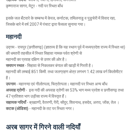
कृष्णाराज सागर, मेटूर - नदी पर स्थित बाँध
इसके जल बँटवारे के सम्बन्ध में केरल, कर्नाटक, तमिलनाडु व पुडुचेरी में विवाद रहा,
जिसके बारे में वर्ष 2007 में पंचाट द्वारा फैसला सुनाया गया।
महानदी
उद्गम -
रायपुर (छत्तीसगढ़) (ज्ञातव्य है कि यह स्थान पूर्व में मध्यप्रदेश राज्य में स्थित था)
की धमतरी तहसील में स्थित सिहावा नामक पर्वत श्रेणी से
महानदी का प्रवाह दक्षिण से उत्तर की ओर है।
समापन स्थल
- सिहावा से निकलकर बंगाल की खाड़ी में गिरती है।
महानदी की लम्बाई 851 किमी. तथा जलग्रहण क्षेत्र लगभग 1.42 लाख वर्ग किलोमीटर
है।
उपनाम
- महानन्दा एवं नीलोत्पला, चित्रोत्पला। महानदी पर स्थित अन्य बाँध
अपवाह द्रोणी
-
इस नदी की अपवाह द्रोणी का 53% भाग मध्य प्रदेश व छत्तीसगढ़ तथा
47 प्रतिशत भाग उड़ीसा राज्य में विस्तृत हैं।
सहायक नदियाँ
-
ब्रह्माणी, वैतरणी, पैरी, सोंदुर, शिवनाथ, हसदेव, अरपा, जोंक, तेल ।
कटक (ओडिशा)
- महानदी के तट पर स्थित नगर।
अरब सागर में गिरने वाली नदियाँ