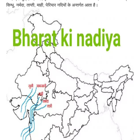
सिन्धु, नर्मदा, ताप्ती, माही, पेरियार नदियों के अन्तर्गत आता है।