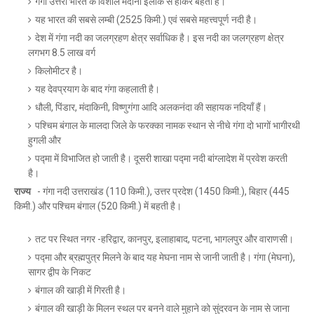
गंगा उत्तरी भारत के विशाल मैदानी इलाके से होकर बहती है।
यह भारत की सबसे लम्बी (2525 किमी.) एवं सबसे महत्त्वपूर्ण नदी है।
देश में गंगा नदी का जलग्रहण क्षेत्र सर्वाधिक है। इस नदी का जलग्रहण क्षेत्र
लगभग 8.5 लाख वर्ग
किलोमीटर है।
यह देवप्रयाग के बाद गंगा कहलाती है।
धौली, पिंडार, मंदाकिनी, विष्णुगंगा आदि अलकनंदा की सहायक नदियाँ हैं।
पश्चिम बंगाल के मालदा जिले के फरक्का नामक स्थान से नीचे गंगा दो भागों भागीरथी
हुगली और
पद्मा में विभाजित हो जाती है। दूसरी शाखा पद्मा नदी बांग्लादेश में प्रवेश करती
है।
राज्य
- गंगा नदी उत्तराखंड (110 किमी.), उत्तर प्रदेश (1450 किमी.), बिहार (445
किमी.) और पश्चिम बंगाल (520 किमी.) में बहती है।
तट पर स्थित नगर -हरिद्वार, कानपुर, इलाहाबाद, पटना, भागलपुर और वाराणसी।
पद्मा और ब्रह्मपुत्र मिलने के बाद यह मेघना नाम से जानी जाती है। गंगा (मेघना),
सागर द्वीप के निकट
बंगाल की खाड़ी में गिरती है।
बंगाल की खाड़ी के मिलन स्थल पर बनने वाले मुहाने को सुंदरवन के नाम से जाना