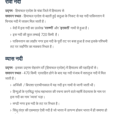
रावी नदी
उद्गम
- हिमाचल प्रदेश के चंबा जिले में हिमालय से
समापन स्थल
- हिमाचल प्रदेश से बहती हुई कठुआ के निकट से यह नदी पाकिस्तान में
चिनाब नदी में जाकर मिल जाती है।
वेदों में इस नदी का उल्लेख '
परुष्णी
' और '
इरावती
' नामों से हुआ है।
इस नदी की कुल लम्बाई 720 किमी. है।
पाकिस्तान का लाहौर नगर इस नदी के पूर्वी तट पर बसा हुआ है तथा इसके पश्चिमी
तट पर जहाँगीर का मकबरा स्थित है।
व्यास नदी
उद्गम
- इसका उद्गम रोहतांग दर्रे (हिमाचल प्रदेश) में हिमालय की पहाड़ियों से।
समापन स्थल
- 470 किमी. प्रवाहित होने के बाद यह नदी पंजाब में सतलुज नदी में मिल
जाती है।
अ‌र्जिकी / बिपाशा प्राचीनकाल में यह नदी इन नामों से जानी जाती थी।
हिन्दुओं के प्रसिद्ध ग्रंथ महाभारत की रचना करने वाले महर्षि वेदव्यास के नाम पर
इस नदी का नाम 'व्यास' पड़ा।
मण्डी नगर इस नदी के तट पर स्थित है।
सिंधु तंत्र की एकमात्र ऐसी नदी है जो भारत में उत्पन्न होकर भारत में ही समाप्त हो