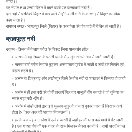
चोटी )।
यह नेपाल तथा उत्तरी बिहार में बहने वाली एक बारहमासी नदी है।
इस नदी से प्रतिवर्ष बिहार में बाढ़ आने से होने वाली क्षति के कारण इसे बिहार का शोक
कहा जाता है।
समापन स्थल
- भागलपुर जिले (बिहार) के कारगोला की गंगा नदी में विलिन हो जाती है।
ब्रह्मपुत्र नदी
उद्गम
- तिब्बत में कैलाश पर्वत के निकट जिमा यान्गजाँग झील।
आरम्भ में यह तिब्बत के पठारी इलाके में यालुंग सांगपो नाम से जानी जाती है।
नामचा बार्वा पर्वत के पास मुड़कर अरुणाचल प्रदेश में जाती है जहाँ इसे सियांग एवं
विहांग कहते हैं।
असोम के डिब्रुगढ़ और लखीमपुर जिले के बीच नदी दो शाखाओं में विभक्त हो जाती
है।
असोम में ही इस नदी की दोनों शाखाएँ मिल कर माजुली द्वीप बनाती है जो दुनिया का
सबसे बड़ा नदी -द्वीप है।
असोम में बोडो लोगों द्वारा इसे भुल्लम-बुधुर के नाम से पुकारा जाता है जिसका अर्थ
होता है- “कल-कल की आवाज निकालना"।
इसके बाद यह बांग्लादेश में प्रवेश करती है जहाँ इसकी धारा कई भागों में बँट जाती
है। एक शाखा गंगा की एक शाखा के साथ मिलकर मेघना बनाती है। सभी धाराएँ बंगाल