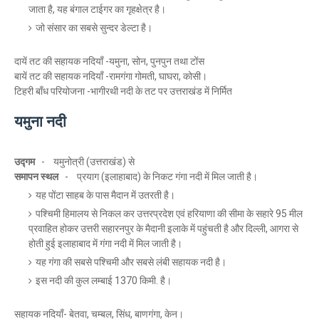
जाता है, यह बंगाल टाईगर का गृहक्षेत्र है।
जो संसार का सबसे सुन्दर डेल्टा है।
दायें तट की सहायक नदियाँ -यमुना, सोन, पुनपुन तथा टोंस
बायें तट की सहायक नदियाँ -रामगंगा गोमती, घाघरा, कोसी।
टिहरी बाँध परियोजना -भागीरथी नदी के तट पर उत्तराखंड में निर्मित
यमुना नदी
उद्गम
- यमुनोत्री
(उत्तराखंड) से
समापन स्थल
- प्रयाग (इलाहाबाद) के निकट गंगा नदी में मिल जाती है।
यह पोंटा साहब के पास मैदान में उतरती है।
पश्चिमी हिमालय से निकल कर उत्तरप्रदेश एवं हरियाणा की सीमा के सहारे 95 मील
प्रवाहित होकर उत्तरी सहारनपुर के मैदानी इलाके में पहुंचती है और दिल्ली, आगरा से
होती हुई इलाहाबाद में गंगा नदी में मिल जाती है।
यह गंगा की सबसे पश्चिमी और सबसे लंबी सहायक नदी है।
इस नदी की कुल लम्बाई 1370 किमी. है।
सहायक नदियाँ- बेतवा, चम्बल, सिंध, बाणगंगा, केन।