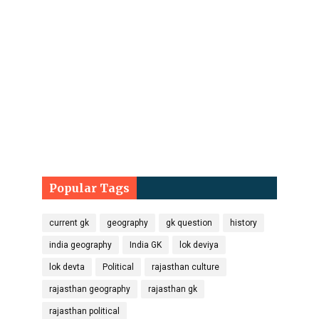
Popular Tags
current gk
geography
gk question
history
india geography
India GK
lok deviya
lok devta
Political
rajasthan culture
rajasthan geography
rajasthan gk
rajasthan political