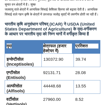
सुन्दर वन क्षेत्रों में है। शुष्क
जलवायु वाले क्षेत्रों में अत्यधिक सिंचाई केशिका क्रिया को बढ़ावा देती है। अत्यधिक
सिंचाई वाले गहन कृषि के क्षेत्रों में उपजाऊ जलोढ़ मृदाएँ भी लवणीय होती जा रही हैं।
भारतीय कृषि अनुसंधान परिषद् (ICAR) ने USDA (United
States Department of Agriculture) के मृदा-वर्गीकरण
के आधार पर भारतीय मृदा को निम्न भागों में वर्गीकृत किया है
मृदा
क्षेत्रफल
(
हजार
प्रतिशत
हेक्टेयर
में
)
इन्सेप्टीसोल
130372.90
39.74
(Inceptisoles)
एण्टीसोल
92131.71
28.08
(Entisols)
अल्फीसोल
44448.68
13.55
(Alfisols)
वर्टीसोल
27960.00
8.52
(Vertisols)