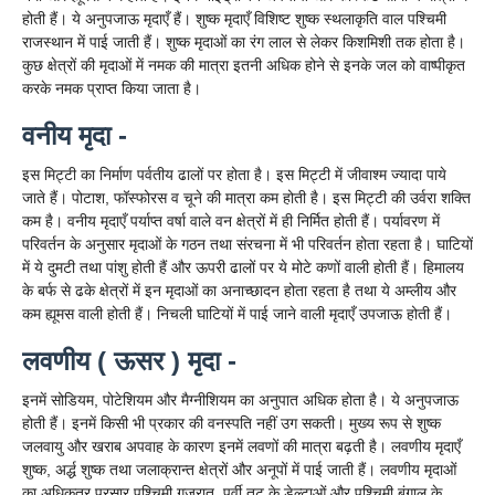
होती हैं। ये अनुपजाऊ मृदाएँ हैं। शुष्क मृदाएँ विशिष्ट शुष्क स्थलाकृति वाल पश्चिमी
राजस्थान में पाई जाती हैं। शुष्क मृदाओं का रंग लाल से लेकर किशमिशी तक होता है।
कुछ क्षेत्रों की मृदाओं में नमक की मात्रा इतनी अधिक होने से इनके जल को वाष्पीकृत
करके नमक प्राप्त किया जाता है।
वनीय मृदा -
इस मिट्टी का निर्माण पर्वतीय ढालों पर होता है। इस मिट्टी में जीवाश्म ज्यादा पाये
जाते हैं। पोटाश, फॉस्फोरस व चूने की मात्रा कम होती है। इस मिट्टी की उर्वरा शक्ति
कम है। वनीय मृदाएँ पर्याप्त वर्षा वाले वन क्षेत्रों में ही निर्मित होती हैं। पर्यावरण में
परिवर्तन के अनुसार मृदाओं के गठन तथा संरचना में भी परिवर्तन होता रहता है। घाटियों
में ये दुमटी तथा पांशु होती हैं और ऊपरी ढालों पर ये मोटे कणों वाली होती हैं। हिमालय
के बर्फ से ढके क्षेत्रों में इन मृदाओं का अनाच्छादन होता रहता है तथा ये अम्लीय और
कम ह्यूमस वाली होती हैं। निचली घाटियों में पाई जाने वाली मृदाएँ उपजाऊ होती हैं।
लवणीय ( ऊसर ) मृदा -
इनमें सोडियम, पोटेशियम और मैग्नीशियम का अनुपात अधिक होता है। ये अनुपजाऊ
होती हैं। इनमें किसी भी प्रकार की वनस्पति नहीं उग सकती। मुख्य रूप से शुष्क
जलवायु और खराब अपवाह के कारण इनमें लवणों की मात्रा बढ़ती है। लवणीय मृदाएँ
शुष्क, अर्द्ध शुष्क तथा जलाक्रान्त क्षेत्रों और अनूपों में पाई जाती हैं। लवणीय मृदाओं
का अधिकतर प्रसार पश्चिमी गुजरात, पूर्वी तट के डेल्टाओं और पश्चिमी बंगाल के