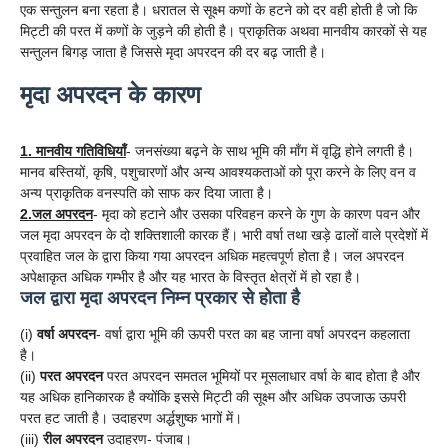
एक सन्तुलन बना रहता है। धरातल से सूक्ष्म कणों के हटने को दर वही होती है जो कि
मिट्टी की परत में कणों के जुड़ने की होती है। प्राकृतिक अथवा मानवीय कारकों से यह
सन्तुलन बिगड़ जाता है जिससे मृदा अपरदन की दर बढ़ जाती है।
मृदा अपरदन के कारण
1. मानवीय गतिविधियाँ
- जनसंख्या बढ़ने के साथ भूमि की माँग में वृद्धि होने लगती है।
मानव बस्तियों, कृषि, पशुचारणों और अन्य आवश्यकताओं को पूरा करने के लिए वन व
अन्य प्राकृतिक वनस्पति को साफ कर दिया जाता है।
2.जल अपरदन
- मृदा को हटाने और उसका परिवहन करने के गुण के कारण पवन और
जल मृदा अपरदन के दो शक्तिशाली कारक हैं। भारी वर्षा तथा खड़े ढालों वाले प्रदेशों में
प्रवाहित जल के द्वारा किया गया अपरदन अधिक महत्वपूर्ण होता है। जल अपरदन
अपेक्षाकृत अधिक गम्भीर है और यह भारत के विस्तृत क्षेत्रों में हो रहा है।
जल द्वारा मृदा अपरदन निम्न प्रकार से होता है
(i)
वर्षा अपरदन
- वर्षा द्वारा भूमि की ऊपरी परत का बह जाना वर्षा अपरदन कहलाता
है।
(ii)
परत अपरदन
परत अपरदन समतल भूमियों पर मूसलाधार वर्षा के बाद होता है और
यह अधिक हानिकारक है क्योंकि इससे मिट्टी की सूक्ष्म और अधिक उपजाऊ ऊपरी
परत हट जाती है। उदाहरण अर्द्धशुष्क भागों में।
(iii)
रील अपरदन
उदाहरण- पंजाब।