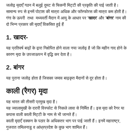
जलोढ़ मृदाएँ गठन में बलुई दुमट से चिकनी मिट्टी की प्रकृति की पाई जाती है।
सामान्य रुप से इनमें पोटाश की मात्रा अधिक और फॉस्फोरस की मात्रा कम होती है।
गंगा के ऊपरी तथा मध्यवर्ती मैदान में आयु के आधार पर '
खादर
' और '
बांगर
' नाम की
दो भिन्न प्रकार की मृदाएँ विकसित हुई हैं
1. खादर-
यह प्रतिवर्ष बाढ़ों के द्वारा निक्षेपित होने वाला नया जलोढ़ है जो कि महीन गाद होने के
कारण मृदा के उपजाऊपन में वृद्धि कर देता है।
2. बांगर
यह पुराना जलोढ़ होता है जिसका जमाव बाढ़कृत मैदानों से दूर होता है।
काली (रैगर) मृदा
यह भारत की तीसरी प्रमुख मृदा है।
यह ज्वालामुखी के दरारी विस्फोट से निकले लावा से निर्मित हैं। इस मृदा को रैगर या
कपास वाली काली मिट्टी के नाम से भी जानते हैं।
काली मृदाएँ दक्कन के पठार के अधिकतर भाग पर पाई जाती हैं। इनमें महाराष्ट्र,
गुजरात तमिलनाडु व आंध्रप्रदेश के कुछ भाग शामिल हैं।