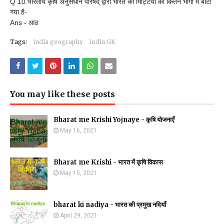
Q 10.भारतीय कृषि अनुसंधान परिषद् द्वारा भारत की मिट्टियों को कितने भागों में बांटा
गया है-
Ans - आठ
Tags:
india geography
India GK
You may like these posts
Bharat me Krishi Yojnaye - कृषि योजनाएँ
May 16, 2021
Bharat me Krishi - भारत में कृषि विकास
May 15, 2021
bharat ki nadiya - भारत की प्रमुख नदियाँ
April 29, 2021