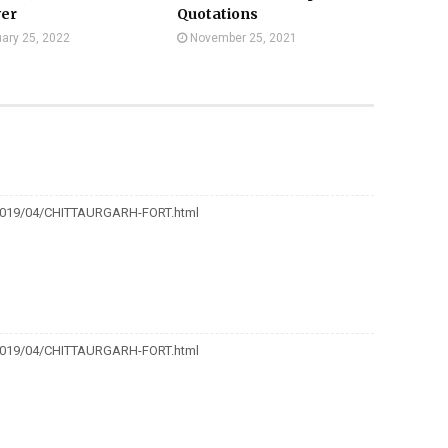
er
Quotations
ary 25, 2022
November 25, 2021
m/2019/04/CHITTAURGARH-FORT.html
m/2019/04/CHITTAURGARH-FORT.html