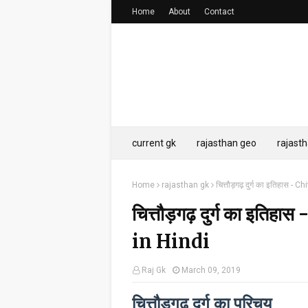
Home
About
Contact
current gk
rajasthan geo
rajasth
Home
rajasthan gk
चित्तौड़गढ़ दुर्ग का इतिहास -
चित्तौड़गढ़ दुर्ग का इत
in Hindi
Raj Gk
March 09, 2019
चित्तौड़गढ़ दुर्ग का परिचय