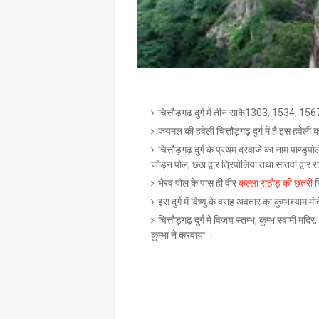
चित्तौड़गढ़ दुर्ग में तीन साकै1303, 1534, 1567-6
जयमल की हवेली चित्तौड़गढ़ दुर्ग में है इस हवेली 
चित्तौड़गढ़ दुर्ग के प्रथम दरवाजे का नाम पाण्डुपोल,
जोड़न पोल, छठा द्वार त्रिपोलिया तथा सातवां द्वार र
भैरव पोल के पास ही वीर
कल्ला राठौड़ की छतरी
स
इस दुर्ग में विष्णु के वराह अवतार का कुम्भश्याम म
चित्तौड़गढ़ दुर्ग मे विजय स्तम्भ, कुम्भ स्वामी मंदिर
कुम्भा ने करवाया ।