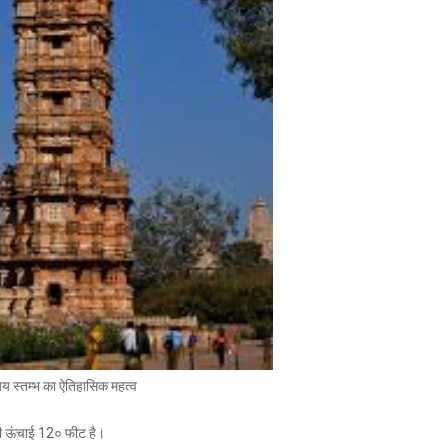
य स्तम्भ का ऐतिहासिक महत्व
इसकी ऊंचाई 12० फीट है।