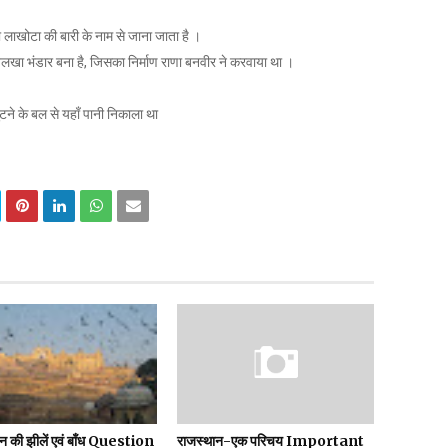
को लाखोटा की बारी के नाम से जाना जाता है ।
या नवलखा भंडार बना है, जिसका निर्माण राणा बनवीर ने करवाया था ।
ुटने के बल से यहाँ पानी निकाला था
न की झीलें एवं बाँध Question
राजस्थान-एक परिचय Important