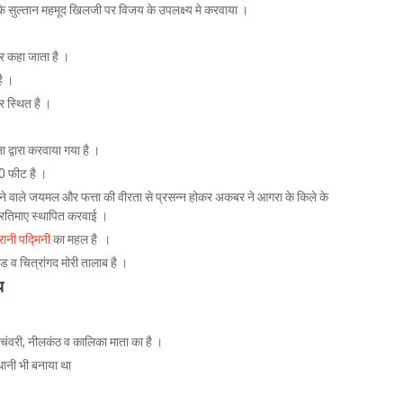
ा के सुल्तान महमूद खिलजी पर विजय के उपलक्ष्य मे करवाया ।
र कहा जाता है ।
है ।
र स्थित है ।
 द्वारा करवाया गया है ।
50 फीट है ।
प्त होने वाले जयमल और फत्ता की वीरता से प्रसन्न होकर अकबर ने आगरा के किले के
प्रतिमाए स्थापित करवाई ।
रानी पद्मिनी
का महल है ।
ुंड व चित्रांगद मोरी तालाब है ।
य
ृंगार चंवरी, नीलकंठ व कालिका माता का है ।
धानी भी बनाया था