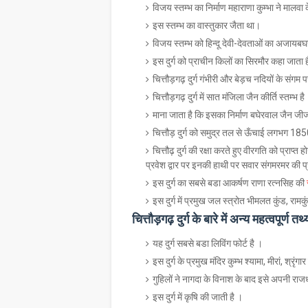
विजय स्तम्भ का निर्माण महाराणा कुम्भा ने मालव
इस स्तम्भ का वास्तुकार जैता था।
विजय स्तम्भ को हिन्दू देवी-देवताओं का अजायबघ
इस दुर्ग को प्राचीन किलों का सिरमौर कहा जाता 
चित्तौड़गढ़ दुर्ग गंभीरी और बेड़च नदियों के संगम प
चित्तौड़गढ़ दुर्ग में सात मंजिला जैन कीर्ति स्तम्भ है
माना जाता है कि इसका निर्माण बघेरवाल जैन जीजा
चित्तौड़ दुर्ग को समुद्र तल से ऊँचाई लगभग 18
चित्तौढ़ दुर्ग की रक्षा करते हुए वीरगति को प्रा
प्रवेश द्वार पर इनकी हाथी पर सवार संगमरमर की 
इस दुर्ग का सबसे बडा आकर्षण राणा रत्नसिह की
इस दुर्ग में प्रमुख जल स्त्रोत भीमलत कुंड, रामक
चित्तौड़गढ़ दुर्ग के बारे में अन्य महत्वपूर्ण तथ्
यह दुर्ग सबसे बडा लिविंग फोर्ट है ।
इस दुर्ग के प्रमुख मंदिर कुम्भ श्यामा, मीरां, श्र
गुहिलों ने नागदा के विनाश के बाद इसे अपनी राज
इस दुर्ग में कृषि की जाती है ।