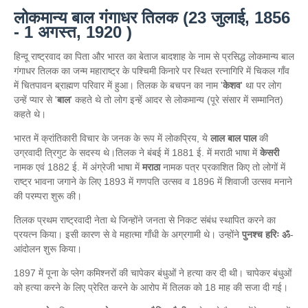
लोकमान्य बाल गंगाधर तिलक (23 जुलाई, 1856
- 1 अगस्त, 1920 )
हिन्दू राष्ट्रवाद का पिता और भारत का बेताज बादशाह के नाम से प्रसिद्ध लोकमान्य बाल
गंगाधर तिलक का जन्म महाराष्ट्र के पश्चिमी किनारे पर स्थित रत्नागिरि में चिकल गाँव
में चितपावन ब्राह्मण परिवार में हुआ। तिलक के बचपन का नाम '
केशव
' था पर लोग
उन्हें प्यार से '
बाल
' कहते थे तो लोग इन्हें आदर से लोकमान्य (पूरे संसार में सम्मानित)
कहते थे।
भारत में क्रांतिकारी विचार के जनक के रूप में लोकप्रिय, ये
लाल बाल पाल
की
उग्रवादी त्रिगुट के सदस्य थे।तिलक ने बंबई में 1881 ई. में मराठी भाषा में
केसरी
नामक एवं 1882 ई. में अंग्रेजी भाषा में
मराठा
नामक पत्र प्रकाशित किए तो लोगों में
राष्ट्र भावना जगाने के लिए 1893 में गणपति उत्सव व 1896 में शिवाजी उत्सव मनाने
की परम्परा शुरू की।
तिलक प्रथम राष्ट्रवादी नेता थे जिन्होंने जनता से निकट संबंध स्थापित करने का
प्रयत्न किया। इसी कारण से वे महात्मा गाँधी के अग्रगामी थे। उन्होंने
पुनश्च हरिः ॐ
-
आंदोलन शुरू किया।
1897 में पूना के प्लेग कमिश्नरों की चापेकर बंधुओं ने हत्या कर दी थी। चापेकर बंधुओं
को हत्या करने के लिए प्रेरित करने के आरोप में तिलक को 18 माह की सजा दी गई।