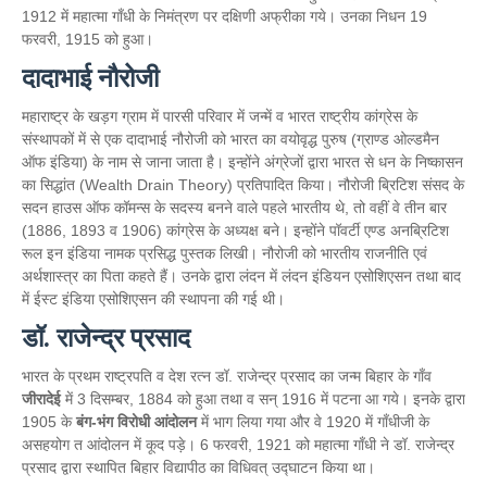
1912 में महात्मा गाँधी के निमंत्रण पर दक्षिणी अफ्रीका गये। उनका निधन 19
फरवरी, 1915 को हुआ।
दादाभाई नौरोजी
महाराष्ट्र के खड़ग ग्राम में पारसी परिवार में जन्में व भारत राष्ट्रीय कांग्रेस के
संस्थापकों में से एक दादाभाई नौरोजी को भारत का वयोवृद्ध पुरुष (ग्राण्ड ओल्डमैन
ऑफ इंडिया) के नाम से जाना जाता है। इन्होंने अंग्रेजों द्वारा भारत से धन के निष्कासन
का सिद्धांत (Wealth Drain Theory) प्रतिपादित किया। नौरोजी ब्रिटिश संसद के
सदन हाउस ऑफ कॉमन्स के सदस्य बनने वाले पहले भारतीय थे, तो वहीं वे तीन बार
(1886, 1893 व 1906) कांग्रेस के अध्यक्ष बने। इन्होंने पॉवर्टी एण्ड अनब्रिटिश
रूल इन इंडिया नामक प्रसिद्ध पुस्तक लिखी। नौरोजी को भारतीय राजनीति एवं
अर्थशास्त्र का पिता कहते हैं। उनके द्वारा लंदन में लंदन इंडियन एसोशिएसन तथा बाद
में ईस्ट इंडिया एसोशिएसन की स्थापना की गई थी।
डॉ. राजेन्द्र प्रसाद
भारत के प्रथम राष्ट्रपति व देश रत्न डॉ. राजेन्द्र प्रसाद का जन्म बिहार के गाँव
जीरादेई
में 3 दिसम्बर, 1884 को हुआ तथा व सन् 1916 में पटना आ गये। इनके द्वारा
1905 के
बंग-भंग विरोधी आंदोलन
में भाग लिया गया और वे 1920 में गाँधीजी के
असहयोग त आंदोलन में कूद पड़े। 6 फरवरी, 1921 को महात्मा गाँधी ने डॉ. राजेन्द्र
प्रसाद द्वारा स्थापित बिहार विद्यापीठ का विधिवत् उद्घाटन किया था।