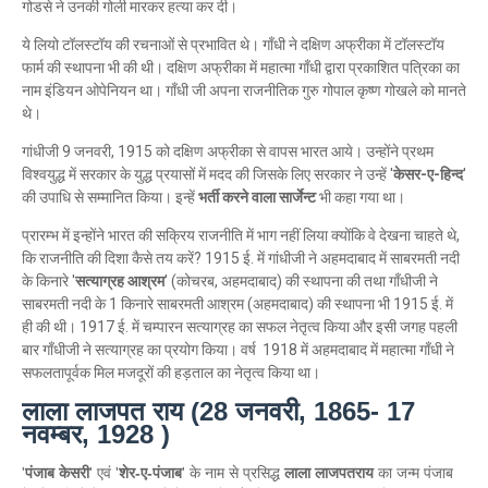
गोडसे ने उनकी गोली मारकर हत्या कर दी।
ये लियो टॉलस्टॉय की रचनाओं से प्रभावित थे। गाँधी ने दक्षिण अफ्रीका में टॉलस्टॉय
फार्म की स्थापना भी की थी। दक्षिण अफ्रीका में महात्मा गाँधी द्वारा प्रकाशित पत्रिका का
नाम इंडियन ओपेनियन था। गाँधी जी अपना राजनीतिक गुरु गोपाल कृष्ण गोखले को मानते
थे।
गांधीजी 9 जनवरी, 1915 को दक्षिण अफ्रीका से वापस भारत आये। उन्होंने प्रथम
विश्वयुद्ध में सरकार के युद्ध प्रयासों में मदद की जिसके लिए सरकार ने उन्हें '
केसर-ए-हिन्द
'
की उपाधि से सम्मानित किया। इन्हें
भर्ती करने वाला सार्जेन्ट
भी कहा गया था।
प्रारम्भ में इन्होंने भारत की सक्रिय राजनीति में भाग नहीं लिया क्योंकि वे देखना चाहते थे,
कि राजनीति की दिशा कैसे तय करें? 1915 ई. में गांधीजी ने अहमदाबाद में साबरमती नदी
के किनारे '
सत्याग्रह आश्रम
' (कोचरब, अहमदाबाद) की स्थापना की तथा गाँधीजी ने
साबरमती नदी के 1 किनारे साबरमती आश्रम (अहमदाबाद) की स्थापना भी 1915 ई. में
ही की थी। 1917 ई. में चम्पारन सत्याग्रह का सफल नेतृत्व किया और इसी जगह पहली
बार गाँधीजी ने सत्याग्रह का प्रयोग किया। वर्ष 1918 में अहमदाबाद में महात्मा गाँधी ने
सफलतापूर्वक मिल मजदूरों की हड़ताल का नेतृत्व किया था।
लाला लाजपत राय (28 जनवरी, 1865- 17
नवम्बर, 1928 )
'
पंजाब केसरी
' एवं '
शेर-ए-पंजाब
' के नाम से प्रसिद्ध
लाला लाजपतराय
का जन्म पंजाब