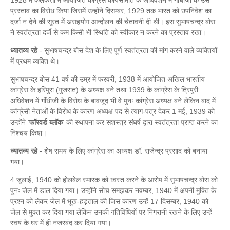
1928 में कलकत्ता में आयोजित कांग्रेस कार्यसमिति के अधिवेशन में गाँधीजी के उस
प्रस्ताव का विरोध किया जिसमें उन्होंने दिसम्बर, 1929 तक भारत को उपनिवेश का
दर्जा न देने की सूरत में असहयोग आन्दोलन की चेतावनी दी थी। इस सुभाषचन्द्र बोस
ने स्वतंत्रता दर्जे से कम किसी भी स्थिति को स्वीकार न करने का प्रस्ताव रखा।
ध्यातव्य रहे
- सुभाषचन्द्र बोस देश के लिए पूर्ण स्वतंत्रता की मांग करने वाले व्यक्तियों
में प्रथम व्यक्ति थे।
सुभाषचन्द्र बोस 41 वर्ष की उम्र में फरवरी, 1938 में आयोजित अखिल भारतीय
कांग्रेस के हरिपुरा (गुजरात) के अध्यक्ष बने तथा 1939 के कांग्रेस के त्रिपुरी
अधिवेशन में गाँधीजी के विरोध के बावजूद भी वे पुनः कांग्रेस अध्यक्ष बने लेकिन बाद में
कांग्रेसी नेताओं के विरोध के कारण अध्यक्ष पद से त्याग-पत्र देकर 1 मई, 1939 को
उन्होंने '
फॉरवर्ड ब्लॉक
' की स्थापना कर सशस्त्र संघर्ष द्वारा स्वतंत्रता प्राप्त करने का
निश्चय किया।
ध्यातव्य रहे
- शेष समय के लिए कांग्रेस का अध्यक्ष डॉ. राजेन्द्र प्रसाद को बनाया
गया।
4 जुलाई, 1940 को होलबेल स्मारक को ध्वस्त करने के आरोप में सुभाषचन्द्र बोस को
पुनः जेल में डाल दिया गया। उन्होंने सोच समझकर नवम्बर, 1940 में अपनी मुक्ति के
प्रश्न को लेकर जेल में भूख-हड़ताल की जिस कारण उन्हें 17 दिसम्बर, 1940 को
जेल से मुक्त कर दिया गया लेकिन उनकी गतिविधियों पर निगरानी रखने के लिए उन्हें
स्वयं के घर में ही नजरबंद कर दिया गया।