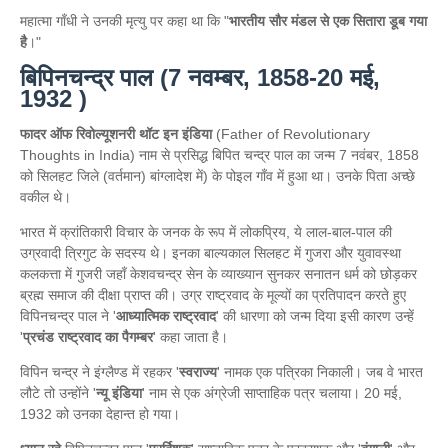
महात्मा गाँधी ने उनकी मृत्यु पर कहा था कि "
भारतीय सौर मंडल से एक सितारा डूब गया
है
।"
बिपिनचन्द्र पाल (7 नवम्बर, 1858-20 मई,
1932 )
फादर ऑफ रिवोल्यूशनरी थॉट इन इंडिया
(Father of Revolutionary
Thoughts in India) नाम से प्रसिद्ध बिपित चन्द्र पाल का जन्म 7 नवंबर, 1858
को सिलहट जिले (वर्तमान) बांग्लादेश में) के पोइल गाँव में हुआ था। उनके पिता अच्छे
वकील थे।
भारत में क्रांतिकारी विचार के जनक के रूप में लोकप्रिय, ये लाल-बाल-पाल की
उग्रवादी त्रिगुट के सदस्य थे। इनका बाल्यकाल सिलहट में गुजरा और युवावस्था
कलकत्ता में गुजरी जहाँ केशवचन्द्र सेन के व्याख्यान सुनकर सनातन धर्म को छोड़कर
ब्रह्म समाज की दीक्षा प्राप्त की। उग्र राष्ट्रवाद के मूल्यों का प्रतिपादन करते हुए
विपिनचन्द्र पाल ने '
आध्यात्मिक राष्ट्रवाद
' की धारणा को जन्म दिया इसी कारण उन्हें
'
प्रचंड राष्ट्रवाद का पैगम्बर
' कहा जाता है।
विपिन चन्द्र ने इंग्लैण्ड में रहकर '
स्वराज्य
' नामक एक पत्रिका निकाली। जब वे भारत
लौटे तो उन्होंने '
न्यू इंडिया
' नाम से एक अंग्रेजी साप्ताहिक पत्र चलाया। 20 मई,
1932 को उनका देहान्त हो गया।