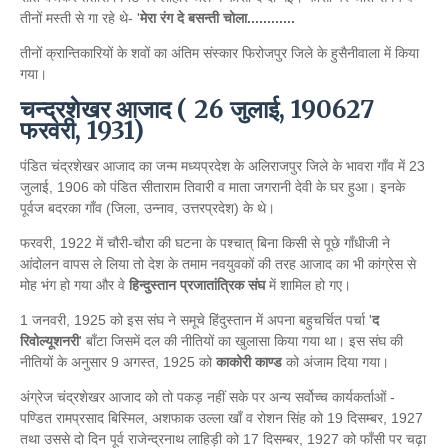
तीनों मस्ती से गा रहे थे- '
मेरा रंग दे बसन्ती चोला............
तीनों क्रान्तिकारियों के शवों का अंतिम संस्कार फिरोजपुर जिले के हुसैनीवाला में किया
गया।
चन्द्रशेखर आजाद ( 26 जुलाई, 190627
फरवरी, 1931)
पंडित चंद्रशेखर आजाद का जन्म मध्यप्रदेश के अलिराजपुर जिले के भावरा गाँव में 23
जुलाई, 1906 को पंडित सीताराम तिवारी व माता जगरानी देवी के घर हुआ। इनके
पूर्वज बदरका गाँव (जिला, उन्नाव, उत्तरप्रदेश) के थे।
फरवरी, 1922 में चौरी-चौरा की घटना के पश्चात् बिना किसी से पूछे गाँधीजी ने
आंदोलन वापस ले लिया तो देश के तमाम नवयुवकों की तरह आजाद का भी कांग्रेस से
मोह भंग हो गया और वे
हिन्दुस्तान प्रजातांत्रिक संघ
में शामिल हो गए।
1 जनवरी, 1925 को इस संघ ने समूचे हिंदुस्तान में अपना बहुचर्चित पर्चा '
द
रिवोल्यूशनरी
' बाँटा जिसमें दल की नीतियों का खुलासा किया गया था। इस संघ की
नीतियों के अनुसार 9 अगस्त, 1925 को
काकोरी काण्ड
को अंजाम दिया गया।
अंग्रेज चंद्रशेखर आजाद को तो पकड़ नहीं सके पर अन्य सर्वोच्च कार्यकर्ताओं -
पण्डित रामप्रसाद बिस्मिल, अशफाक उल्ला खाँ व रोशन सिंह को 19 दिसम्बर, 1927
तथा उससे दो दिन पूर्व राजेन्द्रनाथ लाहिड़ी को 17 दिसम्बर, 1927 को फाँसी पर चढ़ा