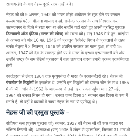
सत्याग्रही) के बाद नेहरू दूसरे सत्याग्रही बने।
नेहरू जी को 9 अगस्त, 1942 को भारत छोड़ो आंदोलन के शुरू होने पर सरदार
वल्लभ भाई पटेल, मौलाना आजाद व डॉ. राजेन्द्र प्रसाद के साथ गिरफ्तार कर
अहमदनगर के किले में रखा गया था और उन्होंने यहाँ रहते हुए अपनी प्रसिद्ध पुस्तक
डिस्कवरी ऑफ इंडिया (भारत की खोज)
की रचना की। सन् 1946 में वे पुनः कांग्रेस
के अध्यक्ष बने और 16 मई, 1946 को प्रस्तुत कैबिनेट मिशन के प्रस्तावों के तहत
उनके नेतृत्व में 2 सितम्बर, 1946 को अंतरिम सरकार का गठन हुआ, तो वहीं 15
अगस्त, 1947 को देश के स्वतंत्र होने पर वे भारत के प्रथम प्रधानमंत्री बने और
उन्होंने राष्ट्र के नाम रेडियो प्रसारण में कहा उत्पादन करना हमारी प्रथम प्राथमिकता
होगी।
स्वतंत्रता से लेकर 1964 तक मृत्युपर्यन्त वे भारत के प्रधानमंत्री रहे। नेहरू जी
पंचशील के सिद्धांतों
के प्रवर्तक थे, उन्होंने इन सिद्धांतों की घोषणा चीन के साथ 1955
में की थी। चीन के 1962 के आक्रमण से उन्हें गहरा सदमा पहुँचा था। 27 मई,
1964 को उनका निधन हो गया। उनका जन्म दिवस 14 नवम्बर बाल दिवस के रूप में
मनाते हैं, तो वहीं वे बालकों में चाचा नेहरू के नाम से प्रसिद्ध थे।
नेहरू जी की प्रमुख पुस्तकें
-
सोवियत रूस (प्रथम पुस्तक जो) नवम्बर, 1927 की नेहरू जी की रूस यात्रा पर
संक्षिप्त टिप्पणी थी), आत्मकथा (सन् 1936 में लंदन से प्रकाशित, जिसका 31 भाषाओं