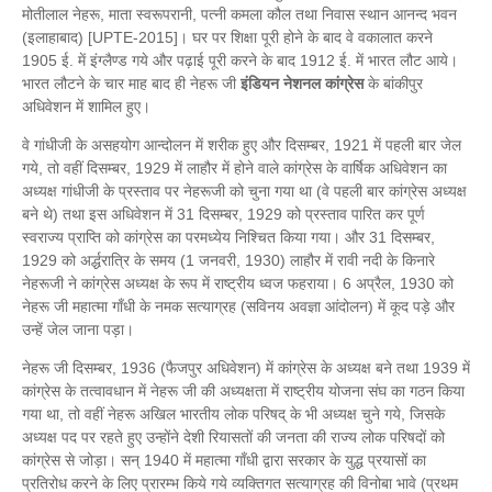
मोतीलाल नेहरू, माता स्वरूपरानी, पत्नी कमला कौल तथा निवास स्थान आनन्द भवन
(इलाहाबाद) [UPTE-2015]। घर पर शिक्षा पूरी होने के बाद वे वकालात करने
1905 ई. में इंग्लैण्ड गये और पढ़ाई पूरी करने के बाद 1912 ई. में भारत लौट आये।
भारत लौटने के चार माह बाद ही नेहरू जी
इंडियन नेशनल कांग्रेस
के बांकीपुर
अधिवेशन में शामिल हुए।
वे गांधीजी के असहयोग आन्दोलन में शरीक हुए और दिसम्बर, 1921 में पहली बार जेल
गये, तो वहीं दिसम्बर, 1929 में लाहौर में होने वाले कांग्रेस के वार्षिक अधिवेशन का
अध्यक्ष गांधीजी के प्रस्ताव पर नेहरूजी को चुना गया था (वे पहली बार कांग्रेस अध्यक्ष
बने थे) तथा इस अधिवेशन में 31 दिसम्बर, 1929 को प्रस्ताव पारित कर पूर्ण
स्वराज्य प्राप्ति को कांग्रेस का परमध्येय निश्चित किया गया। और 31 दिसम्बर,
1929 को अर्द्धरात्रि के समय (1 जनवरी, 1930) लाहौर में रावी नदी के किनारे
नेहरूजी ने कांग्रेस अध्यक्ष के रूप में राष्ट्रीय ध्वज फहराया। 6 अप्रैल, 1930 को
नेहरू जी महात्मा गाँधी के नमक सत्याग्रह (सविनय अवज्ञा आंदोलन) में कूद पड़े और
उन्हें जेल जाना पड़ा।
नेहरू जी दिसम्बर, 1936 (फैजपुर अधिवेशन) में कांग्रेस के अध्यक्ष बने तथा 1939 में
कांग्रेस के तत्वावधान में नेहरू जी की अध्यक्षता में राष्ट्रीय योजना संघ का गठन किया
गया था, तो वहीं नेहरू अखिल भारतीय लोक परिषद् के भी अध्यक्ष चुने गये, जिसके
अध्यक्ष पद पर रहते हुए उन्होंने देशी रियासतों की जनता की राज्य लोक परिषदों को
कांग्रेस से जोड़ा। सन् 1940 में महात्मा गाँधी द्वारा सरकार के युद्ध प्रयासों का
प्रतिरोध करने के लिए प्रारम्भ किये गये व्यक्तिगत सत्याग्रह की विनोबा भावे (प्रथम