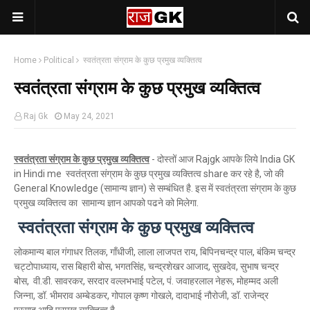
Home
Political
स्वतंत्रता संग्राम के कुछ प्रमुख व्यक्तित्व
स्वतंत्रता संग्राम के कुछ प्रमुख व्यक्तित्व
Raj Gk
May 24, 2021
स्वतंत्रता संग्राम के कुछ प्रमुख व्यक्तित्व
-
दोस्तों आज Rajgk आपके लिये India GK
in Hindi me स्वतंत्रता संग्राम के कुछ प्रमुख व्यक्तित्व share कर रहे है, जो की
General Knowledge (सामान्य ज्ञान) से सम्बंधित है. इस में स्वतंत्रता संग्राम के कुछ
प्रमुख व्यक्तित्व का सामान्य ज्ञान आपको पढने को मिलेगा.
स्वतंत्रता संग्राम के कुछ प्रमुख व्यक्तित्व
लोकमान्य बाल गंगाधर तिलक,
गाँधीजी,
लाला लाजपत राय,
बिपिनचन्द्र पाल,
बंकिम चन्द्र
चट्टोपाध्याय,
रास बिहारी बोस, भगतसिंह, चन्द्रशेखर आजाद, सुखदेव, सुभाष चन्द्र
बोस, वी.डी. सावरकर, सरदार वल्लभभाई पटेल,
पं. जवाहरलाल नेहरू,
मोहम्मद अली
जिन्ना, डॉ. भीमराव अम्बेडकर, गोपाल कृष्ण गोखले, दादाभाई नौरोजी, डॉ. राजेन्द्र