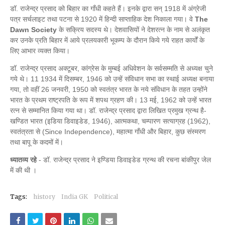
डॉ. राजेन्द्र प्रसाद को बिहार का गाँधी कहते हैं। इनके द्वारा सन् 1918 में अंग्रेजी
पत्र सर्चलाइट तथा पटना से 1920 में हिन्दी साप्ताहिक देश निकाला गया। वे
The
Dawn Society
के सक्रिय सदस्य थे। देशवासियों ने देशरत्न के नाम से अलंकृत
कर उनके प्रति बिहार में आये प्रलयकारी भूकम्प के दौरान किये गये राहत कार्यों के
लिए आभार व्यक्त किया।
डॉ. राजेन्द्र प्रसाद अक्टूबर, कांग्रेस के मुम्बई अधिवेशन के सर्वसम्मति से अध्यक्ष चुने
गये थे। 11 1934 में दिसम्बर, 1946 को उन्हें संविधान सभा का स्थाई अध्यक्ष बनाया
गया, तो वहीं 26 जनवरी, 1950 को स्वतंत्र भारत के नये संविधान के तहत उन्होंने
भारत के प्रथम राष्ट्रपति के रूप में शपथ ग्रहण की। 13 मई, 1962 को उन्हें भारत
रत्न से सम्मानित किया गया था। डॉ. राजेन्द्र प्रसाद द्वारा लिखित प्रमुख ग्रन्थ है-
खण्डित भारत (इडिया डिवाइडेड, 1946), आत्मकथा, चम्पारण सत्याग्रह (1962),
स्वतंत्रता से (Since Independence), महात्मा गाँधी और बिहार, कुछ संस्मरण
तथा बापू के कदमों में।
ध्यातव्य रहे
- डॉ. राजेन्द्र प्रसाद ने इण्डिया डिवाइडेड ग्रन्थ की रचना बांकीपुर जेल
में की थी ।
Tags:
history
India GK
Political