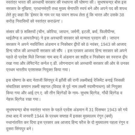
स्वतंत्र भारत की अस्थायी सरकार की स्थापना की घोषणा की। सुभाषचन्द्र बोस इस
सरकार के मुखिया, प्रधानमंत्री तथा मुख्य सेनापति स्वयं बने और अपने पद की शपथ
लेते हुए कहा कि 'ईश्वर के नाम पर यह पावन शपथ लेता हूं कि भारत और उसके 38
करोड़ निवासियों को स्वतंत्र कराऊंगा'।
संसार की 9 शक्तियों (चीन, कोरिया, जापान, जर्मनी, इटली, बर्मा, फिलीपीन्स,
थाईलैण्ड व आयरलैण्ड) ने इस अस्थायी सरकार को मान्यता प्रदान की। जापान
सरकार ने अपने नवविजित अंडमान व निकोबार द्वीपों को 8 नवंबर, 1943 को आजाद
हिन्द फौज की अस्थायी सरकार को सौंप । इस प्रकार आजाद हिन्द सरकार को अपने
पहले दो प्रदेश मिले जिनका नाम बाद में अंडमान का शहीद व निकोबार का स्वराज द्वीप
रखा गया और लेफ्टिनेंट कर्नल ए.डी. लोगनादान को अस्थायी सरकार की ओर से उनका
प्रथम भारतीय प्रशासक नियुक्त किया गया।
इस घोषणा के बाद नेताजी सिंगापुर में झाँसी की रानी लक्ष्मीबाई रेजिमेंट बनाई जिसकी
संचालिका कप्तान लक्ष्मी सहगल (विवाह से पूर्व नाम लक्ष्मी स्वामीनाथन) को नियुक्त
किया गया और आई.एन.ए. की तीन ब्रिगेडों के नाम- सुभाष ब्रिगेड, गाँधी ब्रिगेड व
नेहरू ब्रिगेड रखा गया।
सुभाषचन्द्र बोस स्वतंत्र भारत के पहले प्रदेश अंडमान में 31 दिसम्बर 1943 को गये
तथा बाद में जनवरी 1944 के प्रथम सप्ताह में इसका मुख्यालय रंगून (बर्मा)
स्थानांतरित कर दिया इस प्रकार अब आजाद हिन्द फौज के दो मुख्यालय पहला रंगून व
दूसरा सिंगापुर बने।