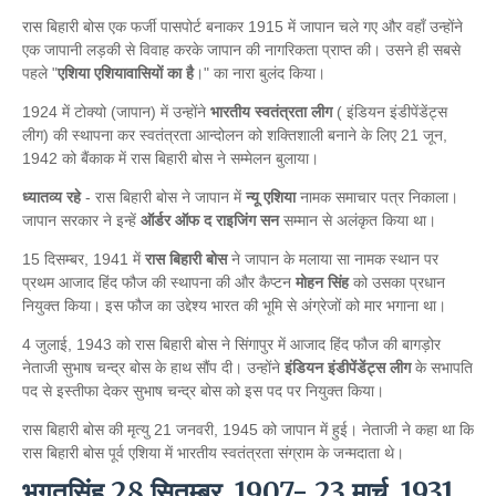
रास बिहारी बोस एक फर्जी पासपोर्ट बनाकर 1915 में जापान चले गए और वहाँ उन्होंने
एक जापानी लड़की से विवाह करके जापान की नागरिकता प्राप्त की। उसने ही सबसे
पहले "
एशिया एशियावासियों का है
।" का नारा बुलंद किया।
1924 में टोक्यो (जापान) में उन्होंने
भारतीय स्वतंत्रता लीग
( इंडियन इंडीपेंडेंट्स
लीग) की स्थापना कर स्वतंत्रता आन्दोलन को शक्तिशाली बनाने के लिए 21 जून,
1942 को बैंकाक में रास बिहारी बोस ने सम्मेलन बुलाया।
ध्यातव्य रहे
- रास बिहारी बोस ने जापान में
न्यू एशिया
नामक समाचार पत्र निकाला।
जापान सरकार ने इन्हें
ऑर्डर ऑफ द राइजिंग सन
सम्मान से अलंकृत किया था।
15 दिसम्बर, 1941 में
रास बिहारी बोस
ने जापान के मलाया सा नामक स्थान पर
प्रथम आजाद हिंद फौज की स्थापना की और कैप्टन
मोहन सिंह
को उसका प्रधान
नियुक्त किया। इस फौज का उद्देश्य भारत की भूमि से अंग्रेजों को मार भगाना था।
4 जुलाई, 1943 को रास बिहारी बोस ने सिंगापुर में आजाद हिंद फौज की बागड़ोर
नेताजी सुभाष चन्द्र बोस के हाथ सौंप दी। उन्होंने
इंडियन इंडीपेंडेंट्स लीग
के सभापति
पद से इस्तीफा देकर सुभाष चन्द्र बोस को इस पद पर नियुक्त किया।
रास बिहारी बोस की मृत्यु 21 जनवरी, 1945 को जापान में हुई। नेताजी ने कहा था कि
रास बिहारी बोस पूर्व एशिया में भारतीय स्वतंत्रता संग्राम के जन्मदाता थे।
भगतसिंह 28 सितम्बर, 1907- 23 मार्च, 1931