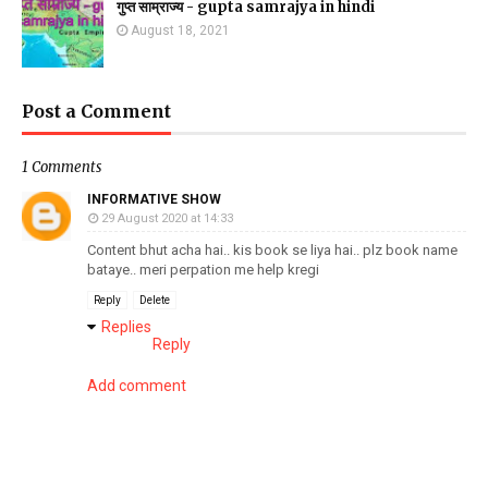
गुप्त साम्राज्य - gupta samrajya in hindi
August 18, 2021
Post a Comment
1 Comments
INFORMATIVE SHOW
29 August 2020 at 14:33
Content bhut acha hai.. kis book se liya hai.. plz book name
bataye.. meri perpation me help kregi
Reply
Delete
Replies
Reply
Add comment