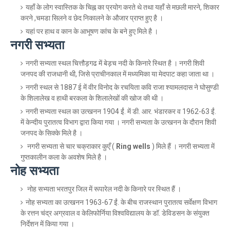
यहाँ के लोग स्वास्तिक के चिह्न का प्रयोग करते थे तथा यहाँ से मछली मारने, शिकार
करने ,चमडा सिलने व छेद निकालने के औजार प्राप्त हुए है ।
यहां पर हाथ व कान के आभूषण कांच के बने हुए मिले है ।
नगरी सभ्यता
नगरी सभ्यता स्थल चित्तौड़गढ में बेड़च नदी के किनारे स्थित है । नगरी शिवी
जनपद की राजधानी थी, जिसे प्राचीनकाल में मध्यमिका या मेदपाट कहा जाता था ।
नगरी स्थल से 1887 ई में वीर विनोद के रचयिता कवि राजा श्यामलदास ने घोसुण्डी
के शिलालेख व हाथी बरकला के शिलालेखों की खोज की थी ।
नगरी सभ्यता स्थल का उत्खनन 1904 ईं. में डी. आर. भंडारकर व 1962-63 ईं.
में केन्दीय पुरातत्व विभाग द्वारा किया गया । नगरी सभ्यता के उत्खनन के दौरान शिवी
जनपद के सिक्के मिले है ।
नगरी सभ्यता से चार चक्राकार कुएँ (
Ring wells
) मिले हैं । नगरी सभ्यता में
गुप्तकालीन कला के अवशेष मिले है ।
नोह सभ्यता
नोह सभ्यता भरतपुर जिल में रूपारेल नदी के किनारे पर स्थित हैं ।
नोह सभ्यता का उत्खनन 1963-67 ईं. के बीच राजस्थान पुरातत्व सर्वेक्षण विभाग
के रत्तन चंद्र अग्रवाल व केलिफोर्निया विश्वविद्यालय के डॉ. डेविडसन के संयुक्त
निर्देशन में किया गया ।