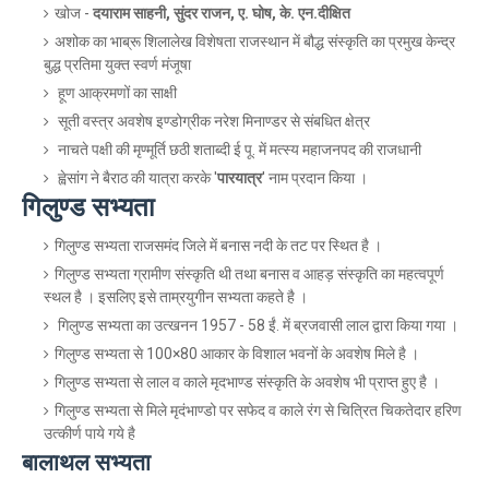
खोज -
दयाराम साहनी, सुंदर राजन, ए. घोष, के. एन.दीक्षित
अशोक का भाब्रू शिलालेख विशेषता राजस्थान में बौद्ध संस्कृति का प्रमुख केन्द्र
बुद्ध प्रतिमा युक्त स्वर्ण मंजूषा
हूण आक्रमणों का साक्षी
सूती वस्त्र अवशेष इण्डोग्रीक नरेश मिनाण्डर से संबधित क्षेत्र
नाचते पक्षी की मृण्मूर्ति छठी शताब्दी ई पू. में मत्स्य महाजनपद की राजधानी
ह्वेसांग ने बैराठ की यात्रा करके '
पारयात्र
' नाम प्रदान किया ।
गिलुण्ड सभ्यता
गिलुण्ड सभ्यता राजसमंद जिले में बनास नदी के तट पर स्थित है ।
गिलुण्ड सभ्यता ग्रामीण संस्कृति थी तथा बनास व आहड़ संस्कृति का महत्वपूर्ण
स्थल है । इसलिए इसे ताम्रयुगीन सभ्यता कहते है ।
गिलुण्ड सभ्यता का उत्खनन 1957 - 58 ईं. में ब्रजवासी लाल द्वारा किया गया ।
गिलुण्ड सभ्यता से 100×80 आकार के विशाल भवनों के अवशेष मिले है ।
गिलुण्ड सभ्यता से लाल व काले मृदभाण्ड संस्कृति के अवशेष भी प्राप्त हुए है ।
गिलुण्ड सभ्यता से मिले मृदंभाण्डो पर सफेद व काले रंग से चित्रित चिकतेदार हरिण
उत्कीर्ण पाये गये है
बालाथल सभ्यता