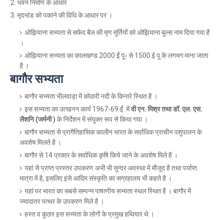
भवन निर्माण के आधार
मृदभांड को पकाने की विधि के आधार पर ।
ओझियाना सभ्यता से सफेद बैल की मृण मूर्तियों को ओझियाना बुल्स नाम दिया गया है
।
ओझियाना सभ्यता का कालखण्ड 2000 ईं पू॰ से 1500 ई पू के लगभग माना जाता
है ।
बागौर सभ्यता
बागौर सभ्यता भीलवाड़ा में कोठारी नदी के किनारे स्थित है ।
इस सभ्यता का उत्खनन कार्य 1967-69 ईं. में
वी एन. मिश्र तथा डॉ. एल. एस.
लैशनि (जर्मनी )
के निर्देशन में संयुक्त रूप से किया गया ।
बागौर सभ्यता से प्रागैतिहासिक कालीन भारत के सर्वाधिक प्राचीन पशुपालन के
अवशेष मिलते है ।
बागौर से 14 प्रकार के सर्वाधिक कृषि किये जाने के अवशेष मिले है ।
यहां से प्राप्त प्रस्तर उपकरण अभी भी सुन्दर अवस्था में मौजूद है तथा पर्याप्त
मात्रा में है, इसलिए इसे आदिम संस्कृति का सग्रहालय भी कहते है ।
यहां पर भारत का सबसे सम्पन्न पाषाणीय सभ्यता स्थल स्थित है । बागौर में
ज्यादातर पत्थर के उपकरण मिले है ।
हस्त व कुठार इस सभ्यता के लोगों के प्रमुख हथियार थे ।