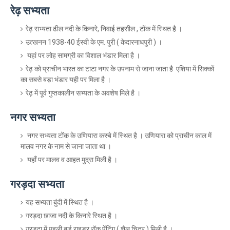
रेढ़ सभ्यता
रेढ़ सभ्यता ढील नदी के किनारे, निवाई तहसील , टोंक में स्थित है ।
उत्खनन 1938-40 ईस्वी के एम. पुरी ( केदारनाधपुरी ) ।
यहां पर लोह सामग्री का विशाल भंडार मिला है ।
रेढ़ को प्राचीन भारत का टाटा नगर के उपनाम से जाना जाता है एशिया में सिक्कों
का सबसे बड़ा भंडार यही पर मिला है ।
रेढ़ में पूर्व गुप्तकालीन सभ्यता के अवशेष मिले है ।
नगर सभ्यता
नगर सभ्यता टोंक के उणियारा कस्बे में स्थित है । उणियारा को प्राचीन काल में
मालव नगर के नाम से जाना जाता था ।
यहाँ पर मालव व आहत मुद्रा मिली है ।
गरड़दा सभ्यता
यह सभ्यता बुंदी में स्थित है ।
गरड़दा छाजा नदी के किनारे स्थित है ।
गरड़दा में पहली बर्ड राइडर रॉक पेंटिंग ( शैल चित्र ) मिली है ।