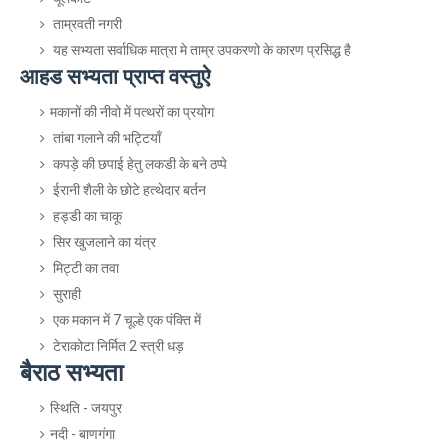
ताम्रवती नगरी
यह सभ्यता सर्वाधिक मात्रा मे ताम्र उपकरणो के कारण प्रसिद्ध है
आहड सभ्यता प्राप्त वस्तुऐ
मकानों की नीवो में पत्थरों का प्रयोग
तांबा गलाने की भट्टियाँ
कपड़े की छपाई हेतु लकडी के बने ठप्पे
ईरानी शैली के छोटे हत्थेदार बर्तन
हड्डी का चाकू
सिर खुजलाने का यंत्र
मिट्टी का तवा
सुराही
एक मकान में 7 चूल्हे एक पंक्ति में
टेराकोटा निर्मित 2 स्त्री धड़
बैराठ सभ्यता
स्थिति - जयपुर
नदी - बाणगंगा