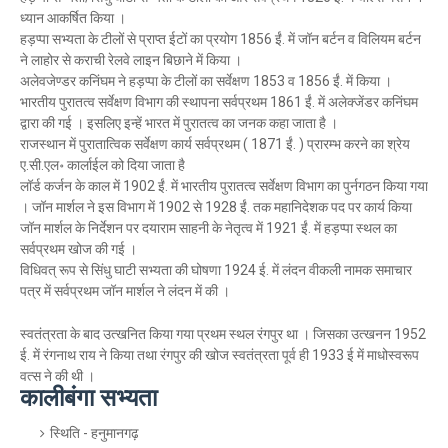
ध्यान आकर्षित किया ।
हड़प्पा सभ्यता के टीलों से प्राप्त ईटों का प्रयोग 1856 ईं. में जॉन बर्टन व विलियम बर्टन
ने लाहोर से कराची रेलवे लाइन बिछाने में किया ।
अलेवजेण्डर कनिंघम ने हड़प्पा के टीलों का सर्वेक्षण 1853 व 1856 ईं. में किया ।
भारतीय पुरातत्व सर्वेक्षण विभाग की स्थापना सर्वप्रथम 1861 ईं. में अलेक्जेंडर कनिंघम
द्वारा की गई । इसलिए इन्हें भारत में पुरातत्व का जनक कहा जाता है ।
राजस्थान में पुरातात्विक सर्वेक्षण कार्य सर्वप्रथम ( 1871 ईं. ) प्रारम्भ करने का श्रेय
ए.सी.एल॰ कार्लाईल को दिया जाता है
लॉर्ड कर्जन के काल में 1902 ईं. में भारतीय पुरातत्व सर्वेक्षण विभाग का पुर्नगठन किया गया
। जॉन मार्शल ने इस विभाग में 1902 से 1928 ईं. तक महानिदेशक पद पर कार्य किया
जॉन मार्शल के निर्देशन पर दयाराम साहनी के नेतृत्व में 1921 ईं. में हड़प्पा स्थल का
सर्वप्रथम खोज की गई ।
विधिवत् रूप से सिंधु घाटी सभ्यता की घोषणा 1924 ई. में लंदन वीकली नामक समाचार
पत्र में सर्वप्रथम जॉन मार्शल ने लंदन में की ।
स्वतंत्रता के बाद उत्खनित किया गया प्रथम स्थल रंगपुर था । जिसका उत्खनन 1952
ई. में रंगनाथ राय ने किया तथा रंगपुर की खोज स्वतंत्रता पूर्व ही 1933 ई में माधोस्वरूप
वत्स ने की थी ।
कालीबंगा सभ्यता
स्थिति - हनुमानगढ़