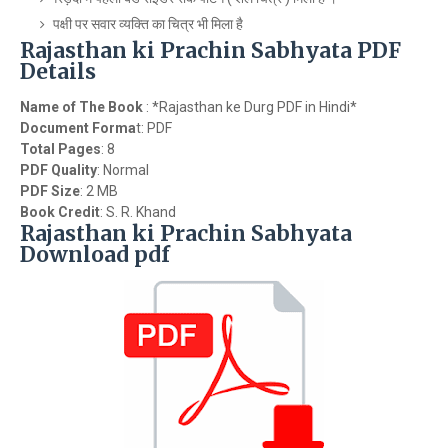
पक्षी पर सवार व्यक्ति का चित्र भी मिला है
Rajasthan ki Prachin Sabhyata PDF
Details
Name of The Book
: *Rajasthan ke Durg PDF in Hindi*
Document Forma
t: PDF
Total Pages
: 8
PDF Quality
: Normal
PDF Size
: 2 MB
Book Credit
: S. R. Khand
Rajasthan ki Prachin Sabhyata
Download pdf