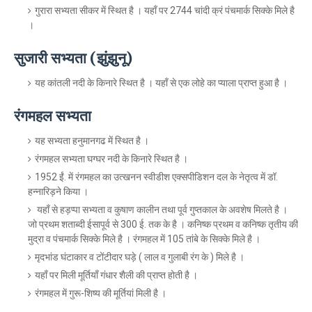
गुरारा सभ्यता सीकर में स्थित है । यहाँ पर 2744 चांदी क्रं पंचमार्क सिक्के मिले है
।
सुजारी सभ्यता (झुंझुनू)
यह कांतली नदी के किनारे स्थित है । यहाँ से एक लोहे का प्याला प्राप्त हुआ है ।
रंगमहल सभ्यता
यह सभ्यता हनुमानगढ में स्थित है ।
रंगमहल सभ्यता घग्घर नदी के किनारे स्थित है ।
1952 ईं. में रंगमहल का उत्खनन स्वीडीश एक्सपीडिशन दल के नेतृत्व में डॉ.
हन्नारिड़ने किया ।
यहाँ से हड़प्पा सभ्यता व कुषाण कालीन तथा पूर्व गुप्तकाल के अवशेष मिलते है ।
जो प्रथम शताब्दी ईसापूर्व से 300 ई. तक के है । कनिष्क प्रथम व कनिष्क तृतीय की
मुद्रा व पंचमार्क सिक्के मिले है । रंगमहल में 105 तांबे के सिक्के मिले है ।
मृदभांड घंटाकार व टोंटीदार घड़े ( लाल व गुलाबी रंग के ) मिले है ।
यहाँ पर मिली मूर्तियाँ गंधार शैली की प्राप्त होती है ।
रंगमहल में गुरू-शिष्य की मूर्तियां मिली है ।