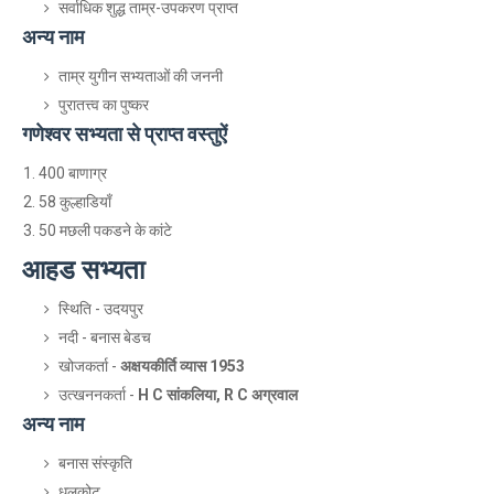
सर्वाधिक शुद्ध ताम्र-उपकरण प्राप्त
अन्य नाम
ताम्र युगीन सभ्यताओं की जननी
पुरातत्त्व का पुष्कर
गणेश्वर सभ्यता से प्राप्त वस्तुऐं
400 बाणाग्र
58 कुल्हाडियाँ
50 मछली पकडने के कांटे
आहड सभ्यता
स्थिति - उदयपुर
नदी - बनास बेडच
खोजकर्ता -
अक्षयकीर्ति व्यास 1953
उत्खननकर्ता -
H C सांकलिया, R C अग्रवाल
अन्य नाम
बनास संस्कृति
धूलकोट