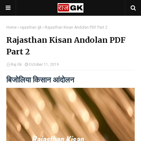
Home
rajasthan gk
Rajasthan Kisan Andolan PDF Part 2
Rajasthan Kisan Andolan PDF
Part 2
Raj Gk
October 11, 2019
बिजोलिया किसान आंदोलन