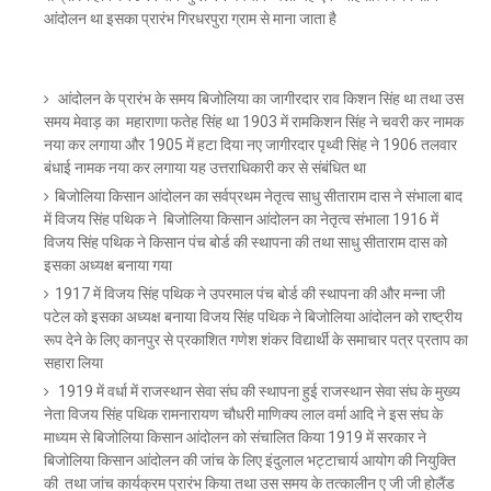
आंदोलन था इसका प्रारंभ गिरधरपुरा ग्राम से माना जाता है
आंदोलन के प्रारंभ के समय बिजोलिया का जागीरदार राव किशन सिंह था तथा उस
समय मेवाड़ का महाराणा फतेह सिंह था 1903 में रामकिशन सिंह ने चवरी कर नामक
नया कर लगाया और 1905 में हटा दिया नए जागीरदार पृथ्वी सिंह ने 1906 तलवार
बंधाई नामक नया कर लगाया यह उत्तराधिकारी कर से संबंधित था
बिजोलिया किसान आंदोलन का सर्वप्रथम नेतृत्व साधु सीताराम दास ने संभाला बाद
में विजय सिंह पथिक ने बिजोलिया किसान आंदोलन का नेतृत्व संभाला 1916 में
विजय सिंह पथिक ने किसान पंच बोर्ड की स्थापना की तथा साधु सीताराम दास को
इसका अध्यक्ष बनाया गया
1917 में विजय सिंह पथिक ने उपरमाल पंच बोर्ड की स्थापना की और मन्ना जी
पटेल को इसका अध्यक्ष बनाया विजय सिंह पथिक ने बिजोलिया आंदोलन को राष्ट्रीय
रूप देने के लिए कानपुर से प्रकाशित गणेश शंकर विद्यार्थी के समाचार पत्र प्रताप का
सहारा लिया
1919 में वर्धा में राजस्थान सेवा संघ की स्थापना हुई राजस्थान सेवा संघ के मुख्य
नेता विजय सिंह पथिक रामनारायण चौधरी माणिक्य लाल वर्मा आदि ने इस संघ के
माध्यम से बिजोलिया किसान आंदोलन को संचालित किया 1919 में सरकार ने
बिजोलिया किसान आंदोलन की जांच के लिए इंदुलाल भट्टाचार्य आयोग की नियुक्ति
की तथा जांच कार्यक्रम प्रारंभ किया तथा उस समय के तत्कालीन ए जी जी होलैंड